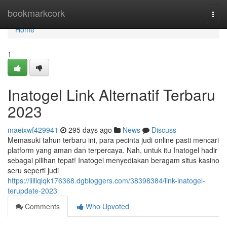
Home
bookmarkcork
Togg
navi
Home
1
Inatogel Link Alternatif Terbaru
2023
maeixwf429941
295 days ago
News
Discuss
Memasuki tahun terbaru ini, para pecinta judi online pasti mencari
platform yang aman dan terpercaya. Nah, untuk itu Inatogel hadir
sebagai pilihan tepat! Inatogel menyediakan beragam situs kasino
seru seperti judi
https://lilliqlqk176368.dgbloggers.com/38398384/link-inatogel-
terupdate-2023
Comments
Who Upvoted