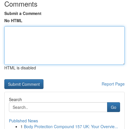
Comments
Submit a Comment
No HTML
HTML is disabled
Report Page
Search
Go
Published News
1
Body Protection Compound 157 UK: Your Overvie...