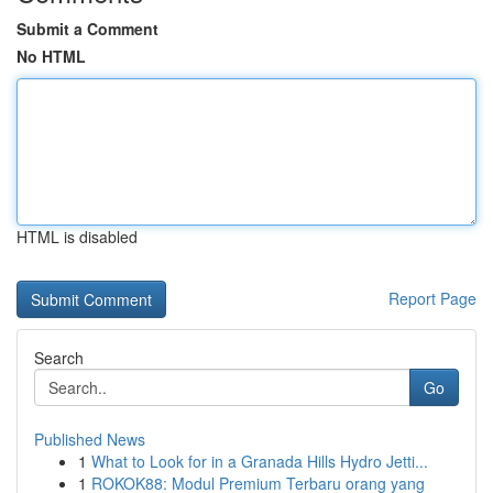
Submit a Comment
No HTML
HTML is disabled
Report Page
Search
Go
Published News
1
What to Look for in a Granada Hills Hydro Jetti...
1
ROKOK88: Modul Premium Terbaru orang yang