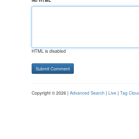
No HTML
HTML is disabled
Copyright © 2026 |
Advanced Search
|
Live
|
Tag Clou