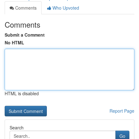
Comments
Who Upvoted
Comments
Submit a Comment
No HTML
HTML is disabled
Report Page
Search
Go