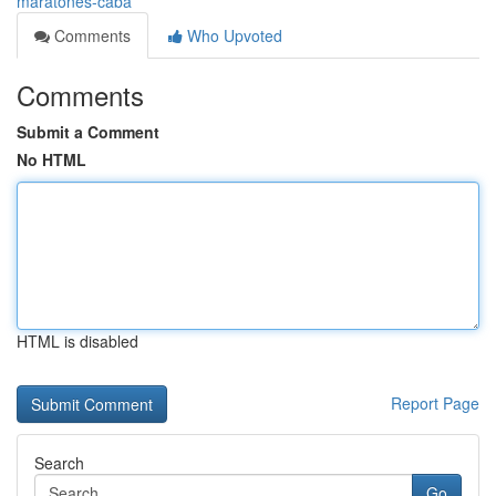
maratones-caba
Comments
Who Upvoted
Comments
Submit a Comment
No HTML
HTML is disabled
Report Page
Search
Go