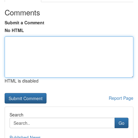
Comments
Submit a Comment
No HTML
HTML is disabled
Report Page
Search
Go
Published News