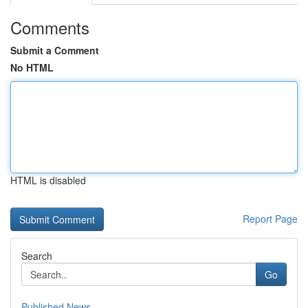
Comments
Submit a Comment
No HTML
HTML is disabled
Report Page
Search
Go
Published News