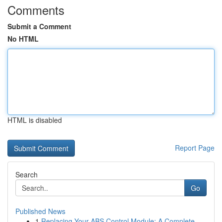
Comments
Submit a Comment
No HTML
HTML is disabled
Report Page
Search
Go
Published News
1
Replacing Your ABS Control Module: A Complete