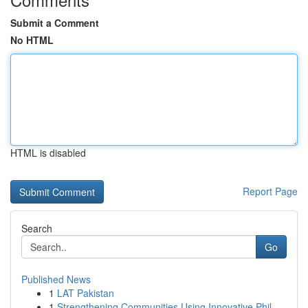
Submit a Comment
No HTML
HTML is disabled
Report Page
Search
Go
Published News
1
LAT Pakistan
1
Strengthening Communities Using Innovative Phil...