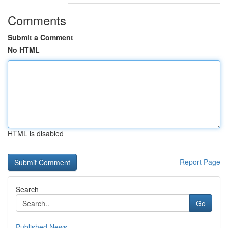
Comments
Submit a Comment
No HTML
HTML is disabled
Report Page
Search
Go
Published News