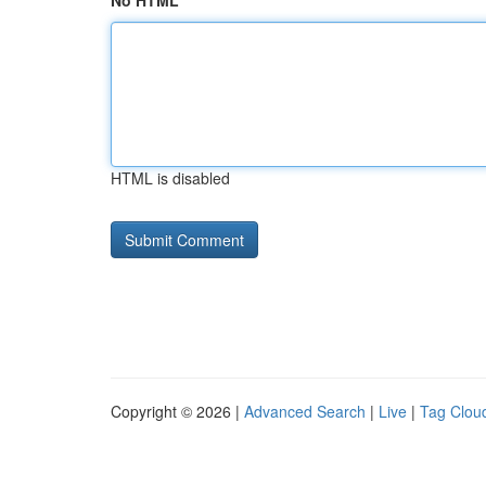
No HTML
HTML is disabled
Copyright © 2026 |
Advanced Search
|
Live
|
Tag Clou