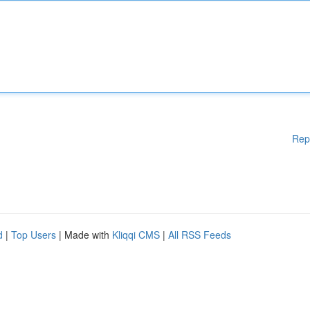
Rep
d
|
Top Users
| Made with
Kliqqi CMS
|
All RSS Feeds