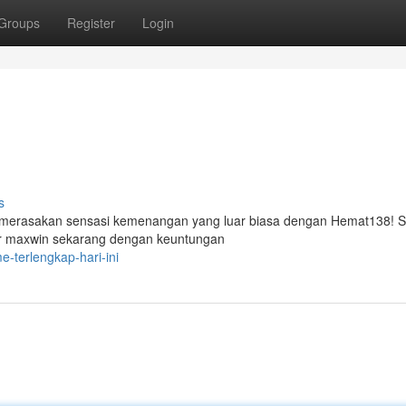
Groups
Register
Login
s
a merasakan sensasi kemenangan yang luar biasa dengan Hemat138! Si
cor maxwin sekarang dengan keuntungan
-terlengkap-hari-ini