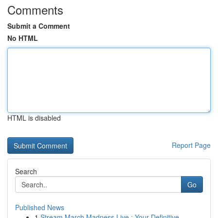
Comments
Submit a Comment
No HTML
HTML is disabled
Report Page
Search
Go
Published News
1
Stream March Madness Live : Your Definitive...