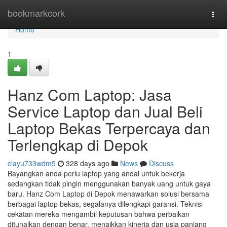
Home
bookmarkcork
Togg
navi
Home
1
Hanz Com Laptop: Jasa
Service Laptop dan Jual Beli
Laptop Bekas Terpercaya dan
Terlengkap di Depok
clayu733wdm5
328 days ago
News
Discuss
Bayangkan anda perlu laptop yang andal untuk bekerja
sedangkan tidak pingin menggunakan banyak uang untuk gaya
baru. Hanz Com Laptop di Depok menawarkan solusi bersama
berbagai laptop bekas, segalanya dilengkapi garansi. Teknisi
cekatan mereka mengambil keputusan bahwa perbaikan
ditunaikan dengan benar, menaikkan kinerja dan usia panjang