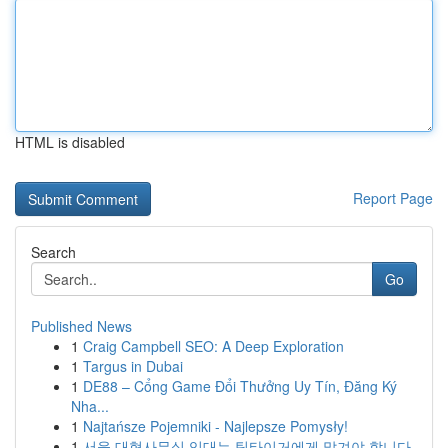
HTML is disabled
Report Page
Search
Go
Published News
1
Craig Campbell SEO: A Deep Exploration
1
Targus in Dubai
1
DE88 – Cổng Game Đổi Thưởng Uy Tín, Đăng Ký
Nha...
1
Najtańsze Pojemniki - Najlepsze Pomysły!
1
서울 대형사무실 임대는 팀타이거에게 맡겨야 합니다.