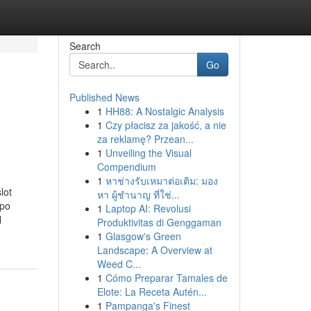
Search
Go
Published News
1
HH88: A Nostalgic Analysis
1
Czy płacisz za jakość, a nie
za reklamę? Przean...
1
Unveiling the Visual
Compendium
1
หาช่างรับเหมาต่อเติม: มอง
lot
หา ผู้ชำนาญ ที่ใช่...
epo
1
Laptop AI: Revolusi
l
Produktivitas di Genggaman
1
Glasgow's Green
Landscape: A Overview at
Weed C...
1
Cómo Preparar Tamales de
Elote: La Receta Autén...
1
Pampanga's Finest