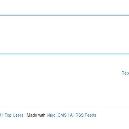
Rep
d
|
Top Users
| Made with
Kliqqi CMS
|
All RSS Feeds