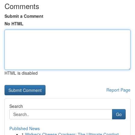
Comments
Submit a Comment
No HTML
HTML is disabled
Report Page
Search
Go
Published News
1
Walker's Cheese Crackers: The Ultimate Comfort ...