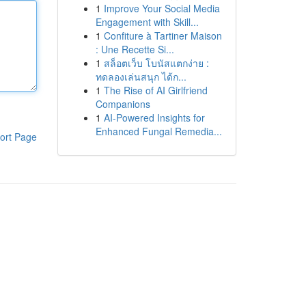
1
Improve Your Social Media
Engagement with Skill...
1
Confiture à Tartiner Maison
: Une Recette Si...
1
สล็อตเว็บ โบนัสแตกง่าย :
ทดลองเล่นสนุก ได้ก...
1
The Rise of AI Girlfriend
Companions
1
AI-Powered Insights for
Enhanced Fungal Remedia...
ort Page