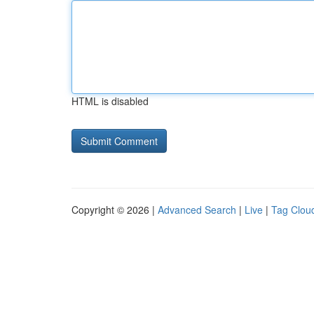
HTML is disabled
Copyright © 2026 |
Advanced Search
|
Live
|
Tag Clou