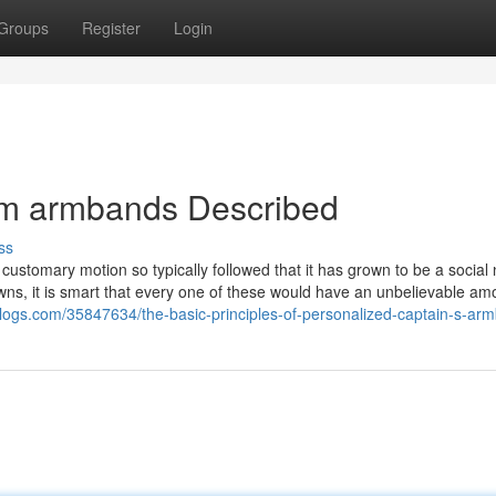
Groups
Register
Login
om armbands Described
ss
 customary motion so typically followed that it has grown to be a social
s, it is smart that every one of these would have an unbelievable am
ogs.com/35847634/the-basic-principles-of-personalized-captain-s-ar