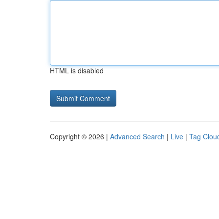
HTML is disabled
Copyright © 2026 |
Advanced Search
|
Live
|
Tag Clou