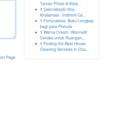
Taman Privat di Kota...
1
Çekmeköylü Vinç
Kiralaması : İndirimli Ca...
1
Fortunabola: Buku Lengkap
bagi para Pemula
1
Warna Cream: Alternatif
Cerdas untuk Ruangan...
1
Finding the Best House
Cleaning Services in Cha...
ort Page