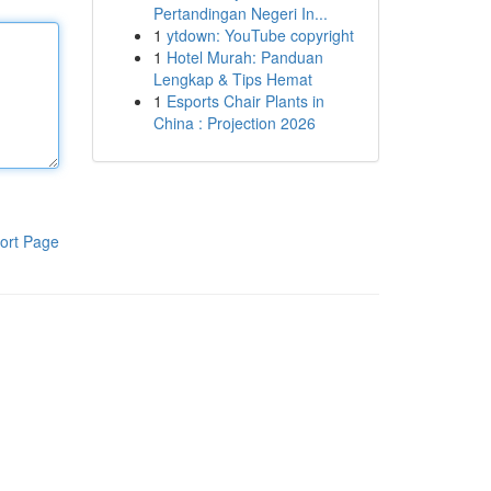
Pertandingan Negeri In...
1
ytdown: YouTube copyright
1
Hotel Murah: Panduan
Lengkap & Tips Hemat
1
Esports Chair Plants in
China : Projection 2026
ort Page