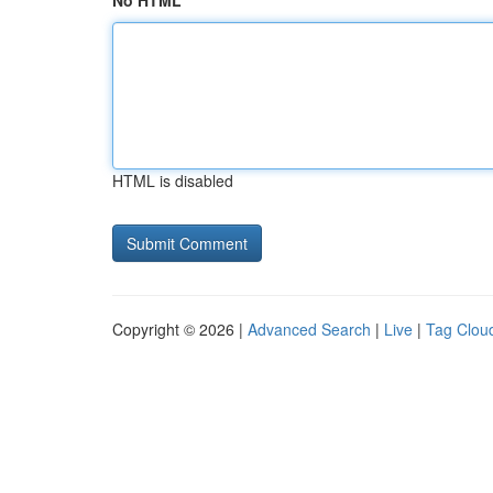
No HTML
HTML is disabled
Copyright © 2026 |
Advanced Search
|
Live
|
Tag Clou