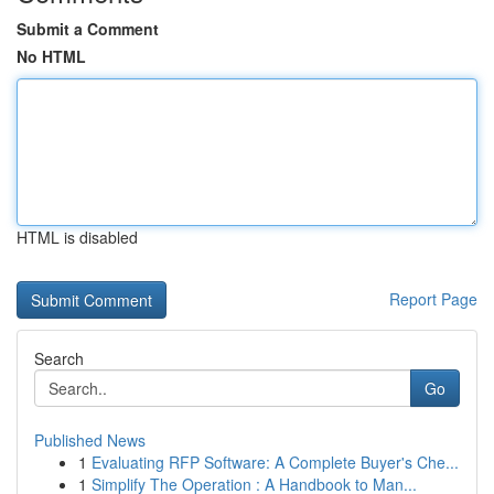
Submit a Comment
No HTML
HTML is disabled
Report Page
Search
Go
Published News
1
Evaluating RFP Software: A Complete Buyer's Che...
1
Simplify The Operation : A Handbook to Man...