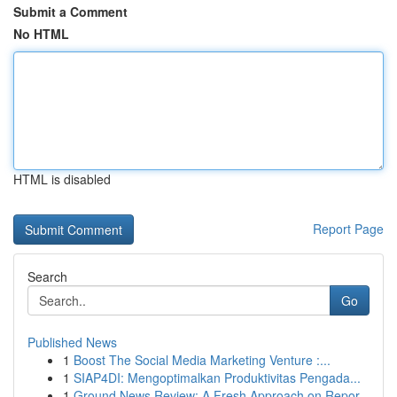
Submit a Comment
No HTML
HTML is disabled
Report Page
Search
Go
Published News
1
Boost The Social Media Marketing Venture :...
1
SIAP4DI: Mengoptimalkan Produktivitas Pengada...
1
Ground News Review: A Fresh Approach on Repor...