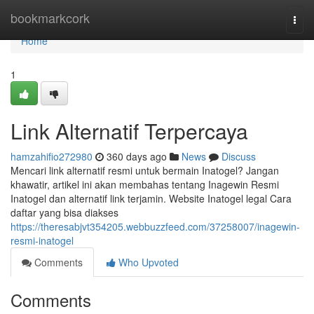
Home
bookmarkcork
Togg
navi
Home
1
Link Alternatif Terpercaya
hamzahifio272980
360 days ago
News
Discuss
Mencari link alternatif resmi untuk bermain Inatogel? Jangan
khawatir, artikel ini akan membahas tentang Inagewin Resmi
Inatogel dan alternatif link terjamin. Website Inatogel legal Cara
daftar yang bisa diakses
https://theresabjvt354205.webbuzzfeed.com/37258007/inagewin-
resmi-inatogel
Comments
Who Upvoted
Comments