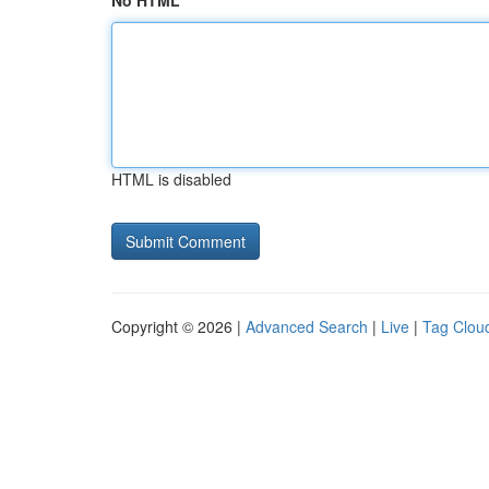
No HTML
HTML is disabled
Copyright © 2026 |
Advanced Search
|
Live
|
Tag Clou