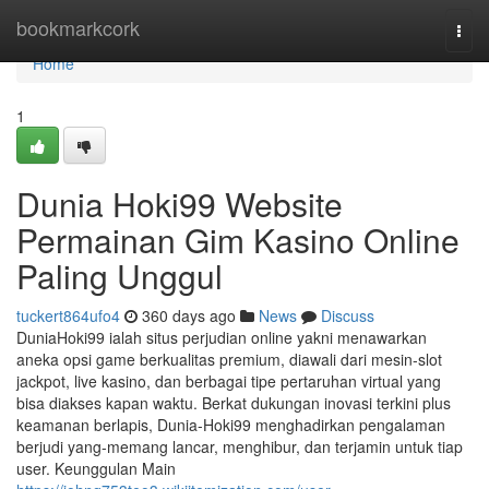
Home
bookmarkcork
Togg
navi
Home
1
Dunia Hoki99 Website
Permainan Gim Kasino Online
Paling Unggul
tuckert864ufo4
360 days ago
News
Discuss
DuniaHoki99 ialah situs perjudian online yakni menawarkan
aneka opsi game berkualitas premium, diawali dari mesin-slot
jackpot, live kasino, dan berbagai tipe pertaruhan virtual yang
bisa diakses kapan waktu. Berkat dukungan inovasi terkini plus
keamanan berlapis, Dunia-Hoki99 menghadirkan pengalaman
berjudi yang-memang lancar, menghibur, dan terjamin untuk tiap
user. Keunggulan Main