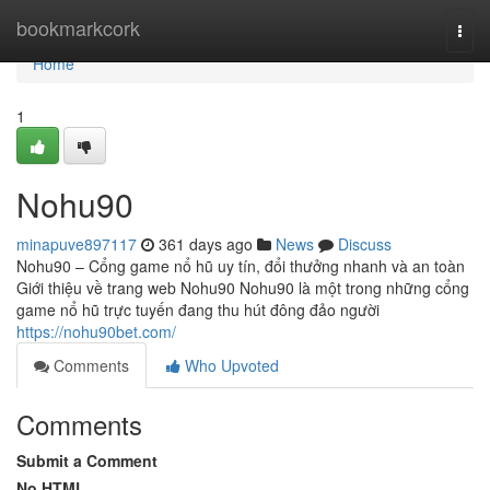
Home
bookmarkcork
Togg
navi
Home
1
Nohu90
minapuve897117
361 days ago
News
Discuss
Nohu90 – Cổng game nổ hũ uy tín, đổi thưởng nhanh và an toàn
Giới thiệu về trang web Nohu90 Nohu90 là một trong những cổng
game nổ hũ trực tuyến đang thu hút đông đảo người
https://nohu90bet.com/
Comments
Who Upvoted
Comments
Submit a Comment
No HTML