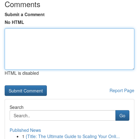
Comments
Submit a Comment
No HTML
HTML is disabled
Report Page
Search
Go
Published News
1
{Title: The Ultimate Guide to Scaling Your Onli...