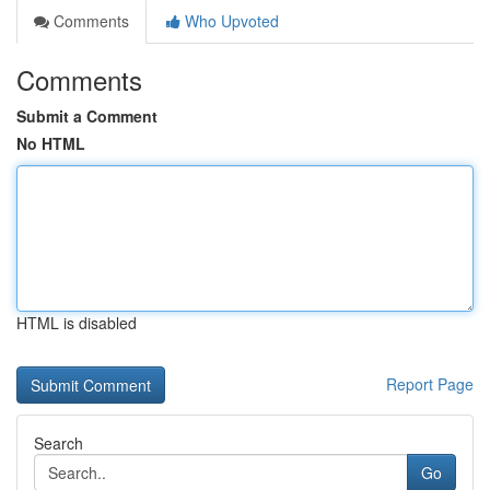
Comments
Who Upvoted
Comments
Submit a Comment
No HTML
HTML is disabled
Report Page
Search
Go