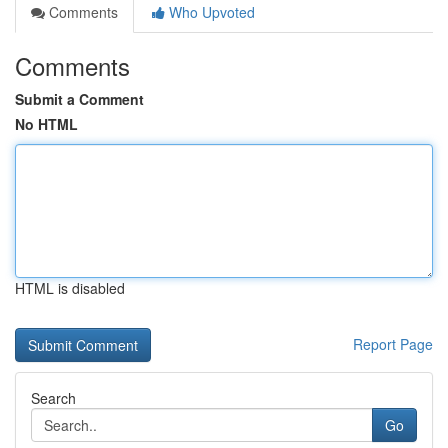
Comments
Who Upvoted
Comments
Submit a Comment
No HTML
HTML is disabled
Report Page
Search
Go