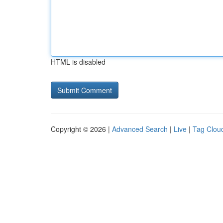
HTML is disabled
Copyright © 2026 |
Advanced Search
|
Live
|
Tag Clou