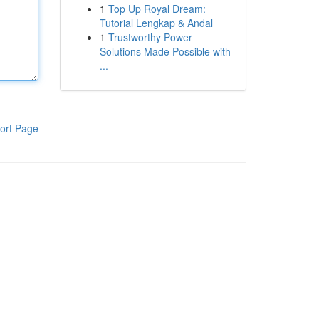
1
Top Up Royal Dream:
Tutorial Lengkap & Andal
1
Trustworthy Power
Solutions Made Possible with
...
ort Page