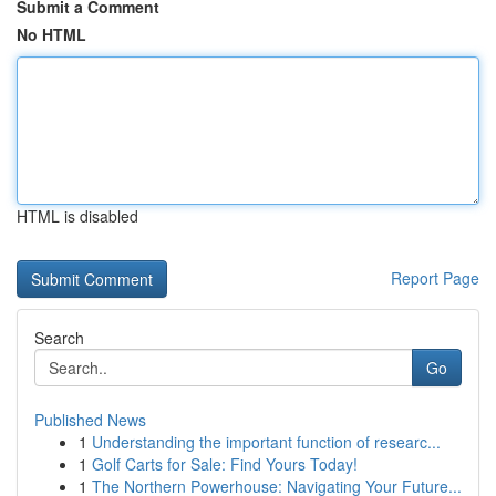
Submit a Comment
No HTML
HTML is disabled
Report Page
Search
Go
Published News
1
Understanding the important function of researc...
1
Golf Carts for Sale: Find Yours Today!
1
The Northern Powerhouse: Navigating Your Future...