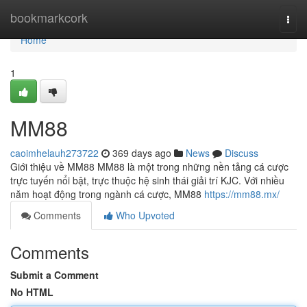
Home
bookmarkcork
Togg
navi
Home
1
MM88
caoimhelauh273722
369 days ago
News
Discuss
Giới thiệu về MM88 MM88 là một trong những nền tảng cá cược
trực tuyến nổi bật, trực thuộc hệ sinh thái giải trí KJC. Với nhiều
năm hoạt động trong ngành cá cược, MM88
https://mm88.mx/
Comments
Who Upvoted
Comments
Submit a Comment
No HTML