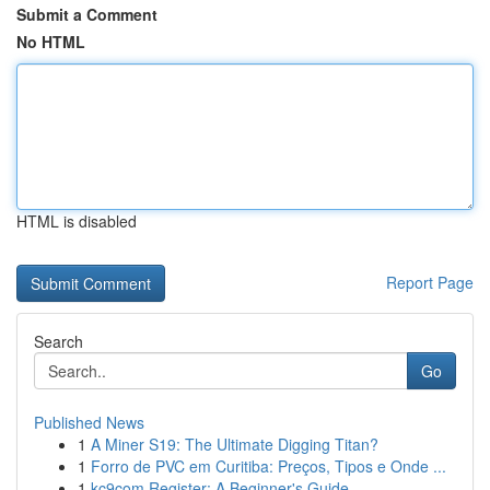
Submit a Comment
No HTML
HTML is disabled
Report Page
Search
Go
Published News
1
A Miner S19: The Ultimate Digging Titan?
1
Forro de PVC em Curitiba: Preços, Tipos e Onde ...
1
kc9com Register: A Beginner's Guide