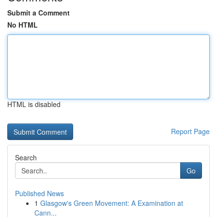
Submit a Comment
No HTML
HTML is disabled
Report Page
Search
Go
Published News
1
Glasgow's Green Movement: A Examination at
Cann...