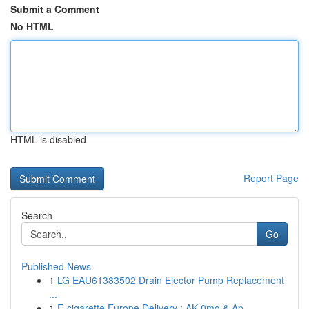
Submit a Comment
No HTML
HTML is disabled
Report Page
Search
Go
Published News
1
LG EAU61383502 Drain Ejector Pump Replacement
...
1
E-cigarette Europe Delivery : AK 0mg & Ap...