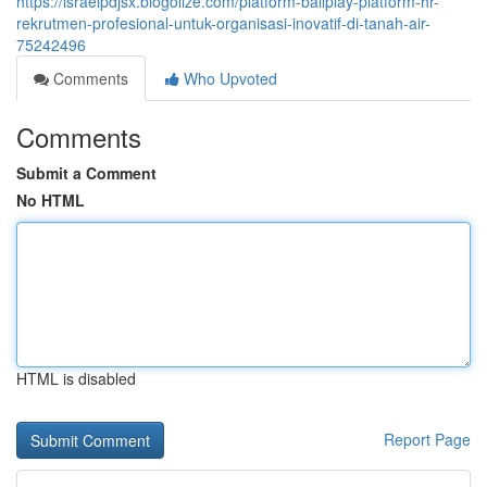
https://israelpdjsx.blogolize.com/platform-baliplay-platform-hr-
rekrutmen-profesional-untuk-organisasi-inovatif-di-tanah-air-
75242496
Comments
Who Upvoted
Comments
Submit a Comment
No HTML
HTML is disabled
Report Page