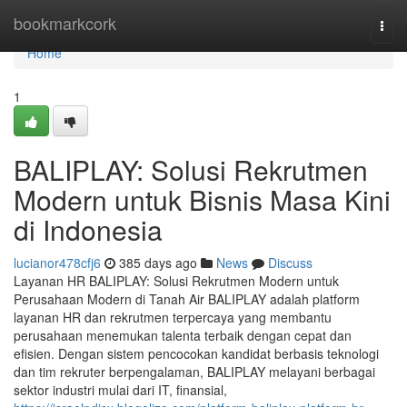
Home
bookmarkcork
Togg
navi
Home
1
BALIPLAY: Solusi Rekrutmen
Modern untuk Bisnis Masa Kini
di Indonesia
lucianor478cfj6
385 days ago
News
Discuss
Layanan HR BALIPLAY: Solusi Rekrutmen Modern untuk
Perusahaan Modern di Tanah Air BALIPLAY adalah platform
layanan HR dan rekrutmen terpercaya yang membantu
perusahaan menemukan talenta terbaik dengan cepat dan
efisien. Dengan sistem pencocokan kandidat berbasis teknologi
dan tim rekruter berpengalaman, BALIPLAY melayani berbagai
sektor industri mulai dari IT, finansial,