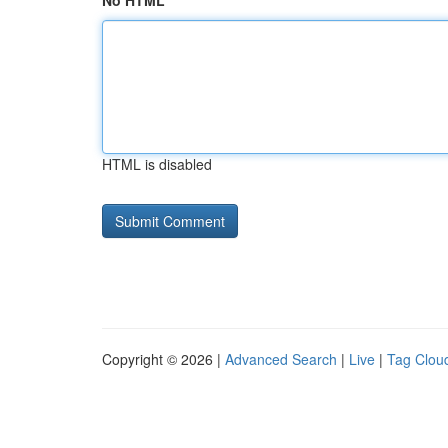
No HTML
HTML is disabled
Copyright © 2026 |
Advanced Search
|
Live
|
Tag Clou