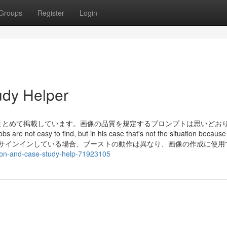
Groups
Register
Login
udy Helper
まとめて掲載しています。画像の品質を規定するプロンプトは思いどお
easy to find, but in his case that's not the situation because
校のアカウントでサインインしている場合、ブーストの動作は異なり、画像の作成に使
fiction-and-case-study-help-71923105