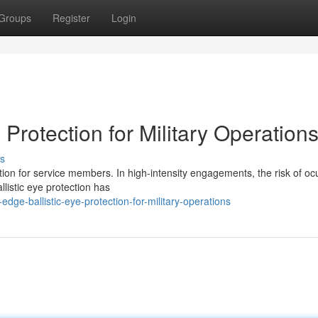
Groups
Register
Login
 Protection for Military Operation
s
ion for service members. In high-intensity engagements, the risk of oc
allistic eye protection has
dge-ballistic-eye-protection-for-military-operations