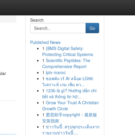
Search
Go
Published News
1
{BMS Digital Safety:
s
Protecting Critical Systems
1
Scientific Peptides: The
Comprehensive Report
1
iptv maroc
ular
1
ซอฟต์แวร์ AI สล็อต LG96:
วิเคราะห์ เกม เพิ่ม คว...
1
123b là gì? Hướng dẫn chi
tiết và thông tin hữ...
1
Grow Your Trust A Christian
Growth Circle
1
爱思助手copyright：最新版
安装指南
1
ข่าววันนี้: สรุปทุกประเด็นจาก
รายงานข่าววันนี้:...