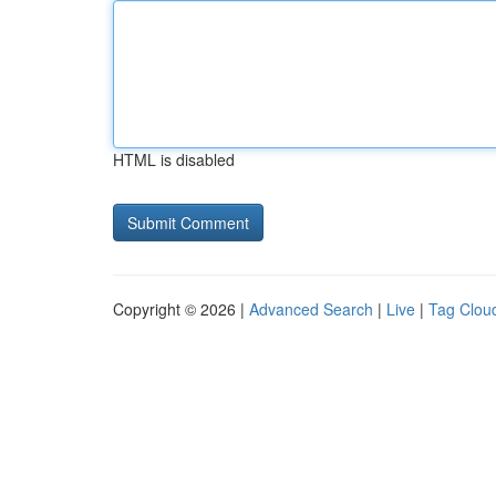
HTML is disabled
Copyright © 2026 |
Advanced Search
|
Live
|
Tag Clou