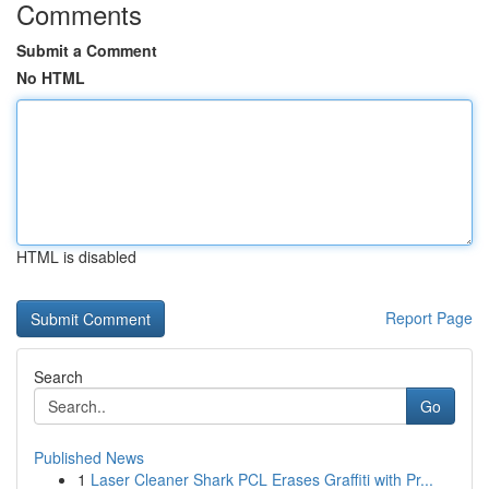
Comments
Submit a Comment
No HTML
HTML is disabled
Report Page
Search
Go
Published News
1
Laser Cleaner Shark PCL Erases Graffiti with Pr...