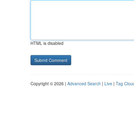
HTML is disabled
Copyright © 2026 |
Advanced Search
|
Live
|
Tag Clou