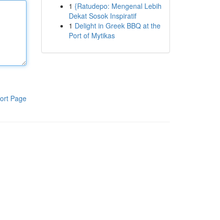
1
{Ratudepo: Mengenal Lebih
Dekat Sosok Inspiratif
1
Delight in Greek BBQ at the
Port of Mytikas
ort Page