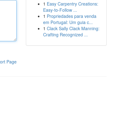
1
Easy Carpentry Creations:
Easy-to-Follow ...
1
Propriedades para venda
em Portugal: Um guia c...
1
Clack Sally Clack Manning:
Crafting Recognized ...
ort Page