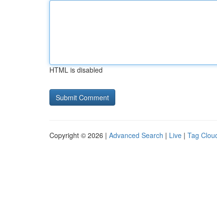
HTML is disabled
Copyright © 2026 |
Advanced Search
|
Live
|
Tag Clou