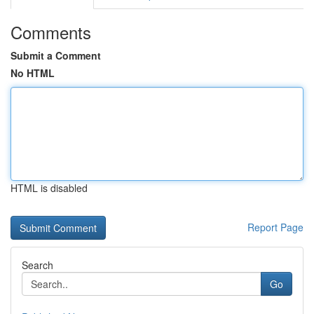
Comments
Submit a Comment
No HTML
HTML is disabled
Report Page
Search
Go