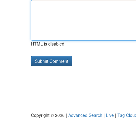
HTML is disabled
Copyright © 2026 |
Advanced Search
|
Live
|
Tag Clou