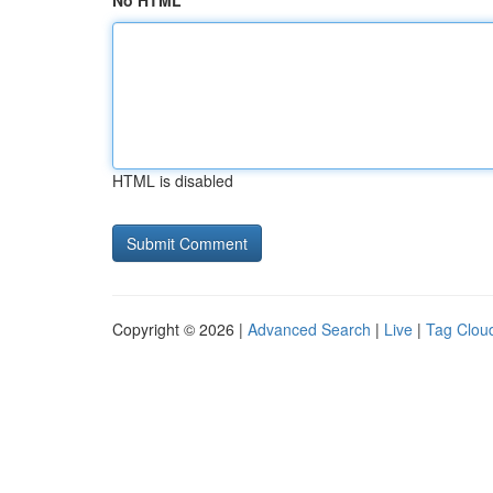
No HTML
HTML is disabled
Copyright © 2026 |
Advanced Search
|
Live
|
Tag Clou