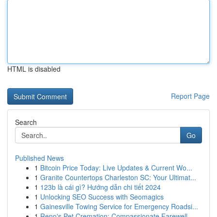
HTML is disabled
Report Page
Search
Go
Published News
1
Bitcoin Price Today: Live Updates & Current Wo...
1
Granite Countertops Charleston SC: Your Ultimat...
1
123b là cái gì? Hướng dẫn chi tiết 2024
1
Unlocking SEO Success with Seomagics
1
Gainesville Towing Service for Emergency Roadsi...
1
Reno's Pet Cremation: Compassionate Farewell