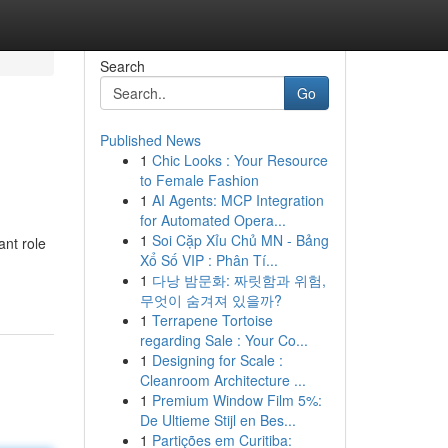
Search
Go
Published News
1
Chic Looks : Your Resource
to Female Fashion
1
AI Agents: MCP Integration
for Automated Opera...
1
Soi Cặp Xỉu Chủ MN - Bảng
ant role
Xổ Số VIP : Phân Tí...
1
다낭 밤문화: 짜릿함과 위험,
무엇이 숨겨져 있을까?
1
Terrapene Tortoise
regarding Sale : Your Co...
1
Designing for Scale :
Cleanroom Architecture ...
1
Premium Window Film 5%:
De Ultieme Stijl en Bes...
1
Partições em Curitiba: