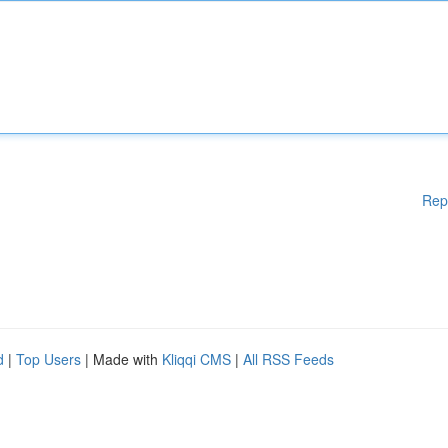
Rep
d
|
Top Users
| Made with
Kliqqi CMS
|
All RSS Feeds