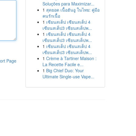
Soluções para Maximizar...
1
สุดยอด เนื้อฮันอู ในไทย: คู่มือ
คนรักเนื้อ
1
เซียนสเต็ป เซียนสเต็ป 4
เซียนสเต็ป3 เซียนสเต็ปพ...
1
เซียนสเต็ป เซียนสเต็ป 4
เซียนสเต็ป3 เซียนสเต็ปพ...
1
เซียนสเต็ป เซียนสเต็ป 4
เซียนสเต็ป3 เซียนสเต็ปพ...
1
Crème à Tartiner Maison :
ort Page
La Recette Facile e...
1
Big Chief Duo: Your
Ultimate Single-use Vape...