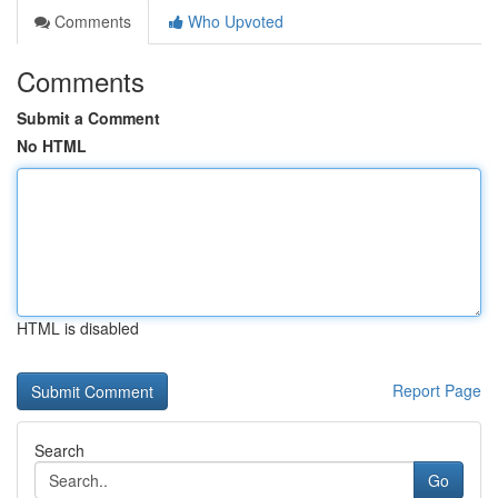
Comments
Who Upvoted
Comments
Submit a Comment
No HTML
HTML is disabled
Report Page
Search
Go