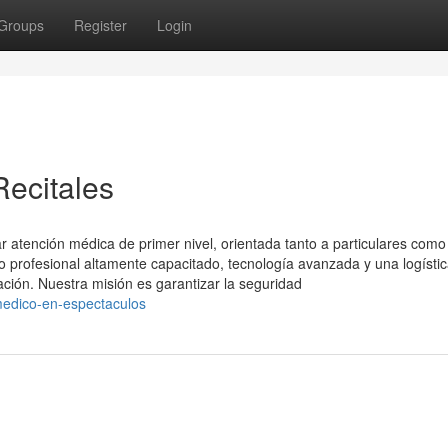
Groups
Register
Login
ecitales
 atención médica de primer nivel, orientada tanto a particulares como
profesional altamente capacitado, tecnología avanzada y una logísti
ación. Nuestra misión es garantizar la seguridad
medico-en-espectaculos