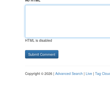
No HTML
HTML is disabled
Copyright © 2026 |
Advanced Search
|
Live
|
Tag Clou