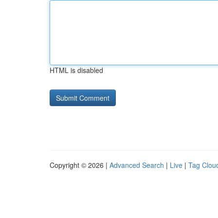
HTML is disabled
Copyright © 2026 |
Advanced Search
|
Live
|
Tag Clou