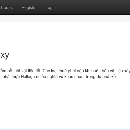
Groups
Register
Login
oxy
m bề mặt vật liệu tốt. Các loại thuế phải nộp khi buôn bán vật liệu x
n phải thực Helloện nhiều nghĩa vụ khác nhau, trong đó phải kể